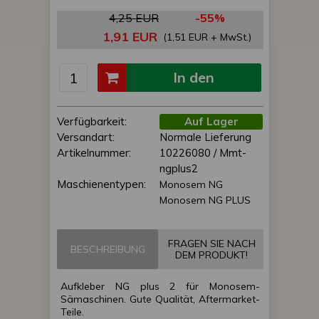
4,25 EUR
-55%
1,91 EUR
(1,51 EUR + MwSt.)
In den
Einkaufswagen
Verfügbarkeit:
Auf Lager
Versandart:
Normale Lieferung
Artikelnummer:
10226080 / Mmt-
ngplus2
Maschienentypen:
Monosem NG
Monosem NG PLUS
FRAGEN SIE NACH
BESCHREIBUNG
DEM PRODUKT!
Aufkleber NG plus 2 für Monosem-
Sämaschinen. Gute Qualität, Aftermarket-
Teile.