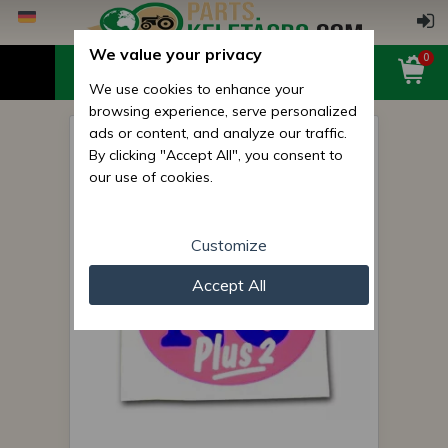
We value your privacy
0
We use cookies to enhance your
browsing experience, serve personalized
ads or content, and analyze our traffic.
Aufkleber NG plus 2 für
By clicking "Accept All", you consent to
Monosem-Sämaschinen
our use of cookies.
Customize
Accept All