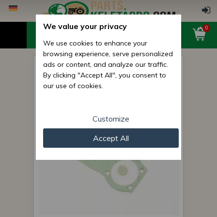
We value your privacy
0
We use cookies to enhance your
browsing experience, serve personalized
ads or content, and analyze our traffic.
MTS Dichtung
By clicking "Accept All", you consent to
Einspritzpumpe Schild groß
our use of cookies.
(JAZDA)
Customize
Accept All