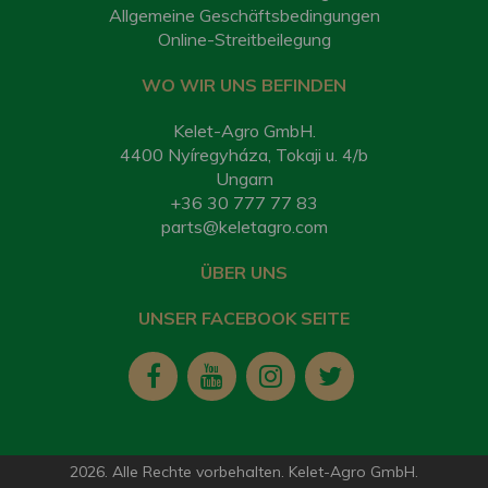
Allgemeine Geschäftsbedingungen
Online-Streitbeilegung
WO WIR UNS BEFINDEN
Kelet-Agro GmbH.
4400 Nyíregyháza, Tokaji u. 4/b
Ungarn
+36 30 777 77 83
parts@keletagro.com
ÜBER UNS
UNSER FACEBOOK SEITE
2026. Alle Rechte vorbehalten. Kelet-Agro GmbH.