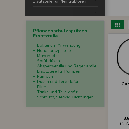
Ersatzteile für Kleintraktoren
Pflanzenschutzspritzen
Ersatzteile
Bakterium Anwendung
Handspritzpistole
Manometer
Sprühdüsen
Absperrventile und Regelventile
Ersatzteile für Pumpen
Pumpen
Düsen und Teile dafür
Gum
Filter
Tanke und Teile dafür
Schlauch, Stecker, Dichtungen
3,
( 2,