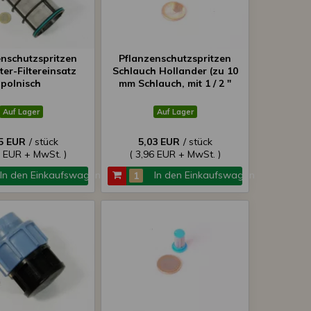
enschutzspritzen
Pflanzenschutzspritzen
ter-Filtereinsatz
Schlauch Hollander (zu 10
polnisch
mm Schlauch, mit 1 / 2 "
Hollander)
Auf Lager
Auf Lager
5 EUR
/ stück
5,03 EUR
/ stück
7 EUR + MwSt. )
( 3,96 EUR + MwSt. )
In den Einkaufswagen
In den Einkaufswagen