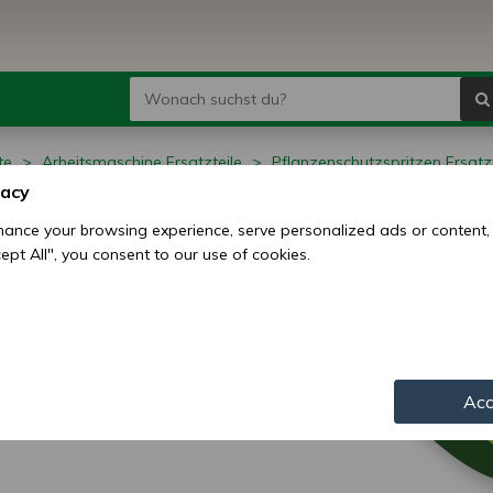
te
Arbeitsmaschine Ersatzteile
Pflanzenschutzspritzen Ersatzt
vacy
anzenschutzspritzen
ance your browsing experience, serve personalized ads or content,
ccept All", you consent to our use of cookies.
atzteile
Acc