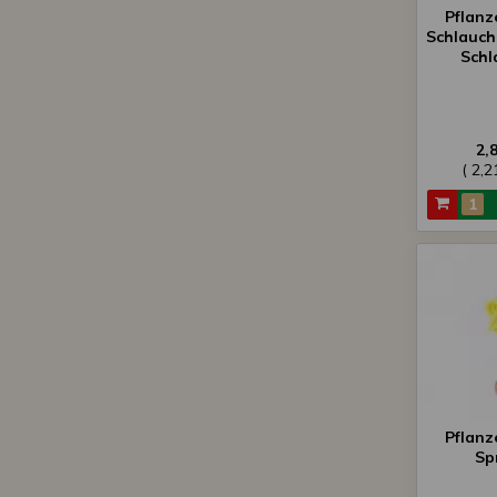
Pflanz
Schlauch
Schla
2,
( 2,
Pflanz
Sp