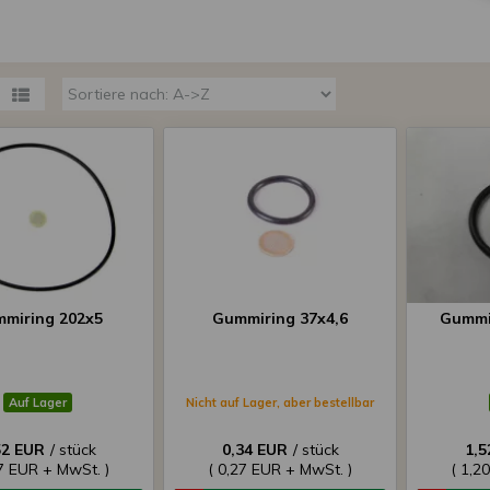
miring 202x5
Gummiring 37x4,6
Gummir
Auf Lager
Nicht auf Lager, aber bestellbar
52 EUR
/ stück
0,34 EUR
/ stück
1,5
77 EUR + MwSt. )
( 0,27 EUR + MwSt. )
( 1,2