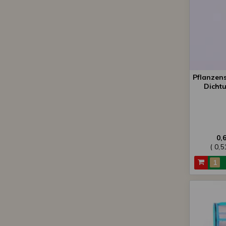
Pflanzens
Dicht
0,
( 0,