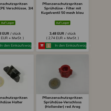
enschutzspritzen
Pflanzenschutzspritzen
PE Verschlüsse, 3/4
Sprühdüse - Filter mit
Kugelventil 50 mesh blau
Auf Lager
Auf Lager
8 EUR
/ stück
3,48 EUR
/ stück
4 EUR + MwSt. )
( 2,74 EUR + MwSt. )
In den Einkaufswagen
In den Einkaufswagen
enschutzspritzen
Pflanzenschutzspritzen
hdüse Halter
Sprühdüse-Verschloss
(Hollander) red Arag