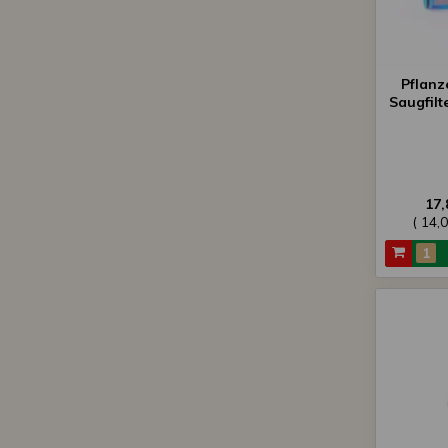
Pflanz
Saugfilte
17,
( 14,