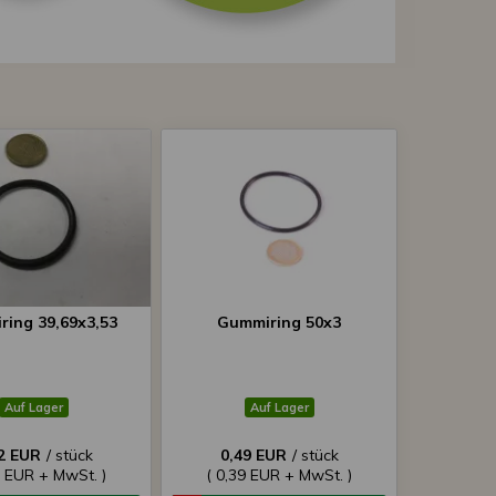
ing 39,69x3,53
Gummiring 50x3
Auf Lager
Auf Lager
2 EUR
/ stück
0,49 EUR
/ stück
0 EUR + MwSt. )
( 0,39 EUR + MwSt. )