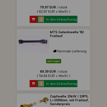
79,97 EUR
/ stück
( 62,97 EUR + MwSt. )
In den Einkaufswagen
MTS Gelenkwelle '82
Freilauf
Normale Lieferung
Auf Lager
69,39 EUR
/ stück
( 54,64 EUR + MwSt. )
In den Einkaufswagen
Zapfwelle 15kW / 20PS,
L=1000mm, mit Freilauf,
Sonderpreis