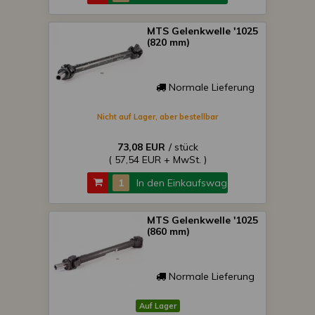
MTS Gelenkwelle '1025
(820 mm)
Normale Lieferung
Nicht auf Lager, aber bestellbar
73,08 EUR
/ stück
( 57,54 EUR + MwSt. )
In den Einkaufswagen
MTS Gelenkwelle '1025
(860 mm)
Normale Lieferung
Auf Lager