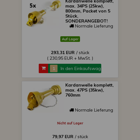
Kardanwelle komplett,
max. 34PS (25kw),
800mm, Packet von 5
Stück,
SONDERANGEBOT!
Normale Lieferung
Auf Lager
293,31 EUR
/ stück
( 230,95 EUR + MwSt. )
In den Einkaufswagen
Kardanwelle komplett,
max. 47PS (35kw),
760mm
Normale Lieferung
Nicht auf Lager
79,97 EUR
/ stück