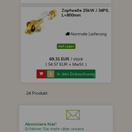
Zapfwelle 25kW / 34PS,
L=800mm
Normale Lieferung
Auf Lager
69,31 EUR
/ stück
( 54,57 EUR + MwSt. )
In den Einkaufswagen
24 Produkt
Abonniere hier!
Erfahren Sie mehr über unsere