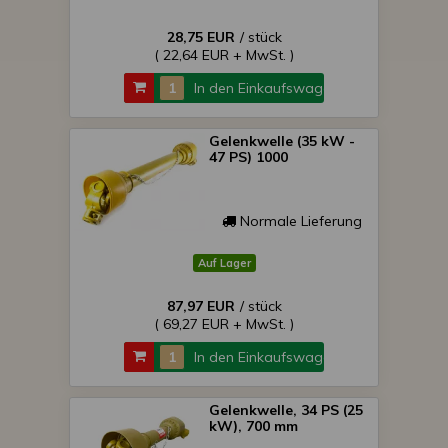
28,75 EUR
/ stück
( 22,64 EUR + MwSt. )
In den Einkaufswagen
Gelenkwelle (35 kW -
47 PS) 1000
Normale Lieferung
Auf Lager
87,97 EUR
/ stück
( 69,27 EUR + MwSt. )
In den Einkaufswagen
Gelenkwelle, 34 PS (25
kW), 700 mm