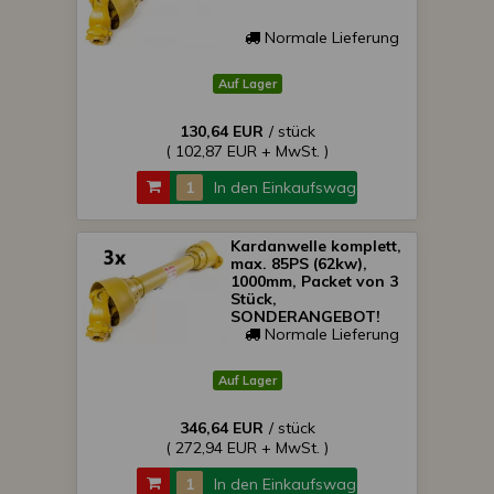
Normale Lieferung
Auf Lager
130,64 EUR
/ stück
( 102,87 EUR + MwSt. )
In den Einkaufswagen
Kardanwelle komplett,
max. 85PS (62kw),
1000mm, Packet von 3
Stück,
SONDERANGEBOT!
Normale Lieferung
Auf Lager
346,64 EUR
/ stück
( 272,94 EUR + MwSt. )
In den Einkaufswagen