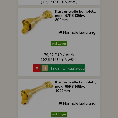
( 62,97 EUR + MwSt. )
Kardanwelle komplett,
max. 47PS (35kw),
800mm
Normale Lieferung
Auf Lager
79,97 EUR
/ stück
( 62,97 EUR + MwSt. )
In den Einkaufswagen
Kardanwelle komplett,
max. 65PS (48kw),
1000mm
Normale Lieferung
Auf Lager