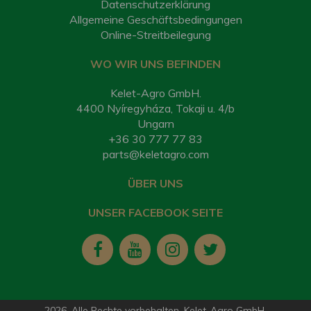
Datenschutzerklärung
Allgemeine Geschäftsbedingungen
Online-Streitbeilegung
WO WIR UNS BEFINDEN
Kelet-Agro GmbH.
4400 Nyíregyháza, Tokaji u. 4/b
Ungarn
+36 30 777 77 83
parts@keletagro.com
ÜBER UNS
UNSER FACEBOOK SEITE
2026. Alle Rechte vorbehalten. Kelet-Agro GmbH.