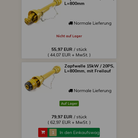
L=800mm
Normale Lieferung
Nicht auf Lager
55,97 EUR
/ stück
( 44,07 EUR + MwSt. )
Zapfwelle 15kW / 20PS,
L=800mm, mit Freilauf
Normale Lieferung
Auf Lager
79,97 EUR
/ stück
( 62,97 EUR + MwSt. )
In den Einkaufswagen