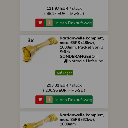
111,97 EUR
/ stück
( 88,17 EUR + MwSt. )
In den Einkaufswagen
Kardanwelle komplett,
max. 65PS (48kw),
1000mm, Packet von 3
Stück,
SONDERANGEBOT!
Normale Lieferung
Auf Lager
293,31 EUR
/ stück
( 230,95 EUR + MwSt. )
In den Einkaufswagen
Kardanwelle komplett,
max. 85PS (62kw),
1000mm