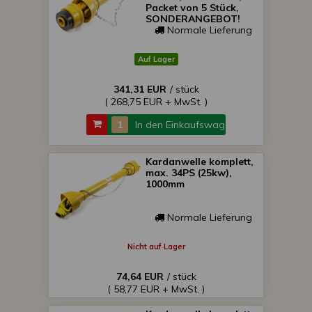
Packet von 5 Stück,
SONDERANGEBOT!
Normale Lieferung
Auf Lager
341,31 EUR
/ stück
( 268,75 EUR + MwSt. )
In den Einkaufswagen
Kardanwelle komplett,
max. 34PS (25kw),
1000mm
Normale Lieferung
Nicht auf Lager
74,64 EUR
/ stück
( 58,77 EUR + MwSt. )