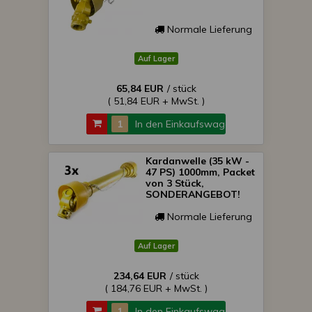
Normale Lieferung
Auf Lager
65,84 EUR
/ stück
( 51,84 EUR + MwSt. )
In den Einkaufswagen
Kardanwelle (35 kW -
47 PS) 1000mm, Packet
von 3 Stück,
SONDERANGEBOT!
Normale Lieferung
Auf Lager
234,64 EUR
/ stück
( 184,76 EUR + MwSt. )
In den Einkaufswagen