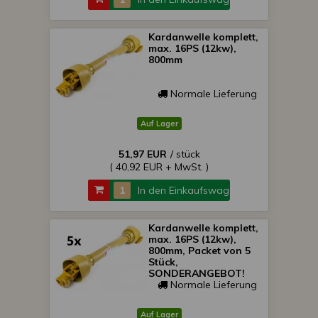
Kardanwelle komplett,
max. 16PS (12kw),
800mm
Normale Lieferung
Auf Lager
51,97 EUR
/ stück
( 40,92 EUR + MwSt. )
In den Einkaufswagen
Kardanwelle komplett,
max. 16PS (12kw),
800mm, Packet von 5
Stück,
SONDERANGEBOT!
Normale Lieferung
Auf Lager