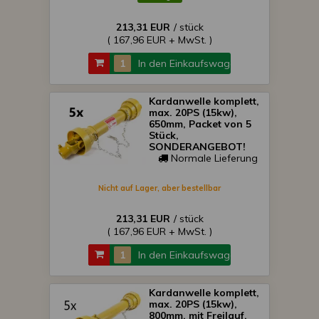
213,31 EUR
/ stück
( 167,96 EUR + MwSt. )
In den Einkaufswagen
Kardanwelle komplett,
max. 20PS (15kw),
650mm, Packet von 5
Stück,
SONDERANGEBOT!
Normale Lieferung
Nicht auf Lager, aber bestellbar
213,31 EUR
/ stück
( 167,96 EUR + MwSt. )
In den Einkaufswagen
Kardanwelle komplett,
max. 20PS (15kw),
800mm, mit Freilauf,