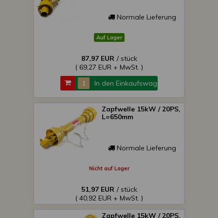
Normale Lieferung
Auf Lager
87,97 EUR
/ stück
( 69,27 EUR + MwSt. )
In den Einkaufswagen
Zapfwelle 15kW / 20PS,
L=650mm
Normale Lieferung
Nicht auf Lager
51,97 EUR
/ stück
( 40,92 EUR + MwSt. )
Zapfwelle 15kW / 20PS,