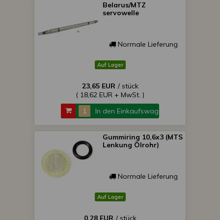
Belarus/MTZ
servowelle
Normale Lieferung
Auf Lager
23,65 EUR
/ stück
( 18,62 EUR + MwSt. )
In den Einkaufswagen
Gummiring 10,6x3 (MTS
Lenkung Ölrohr)
Normale Lieferung
Auf Lager
0,28 EUR
/ stück