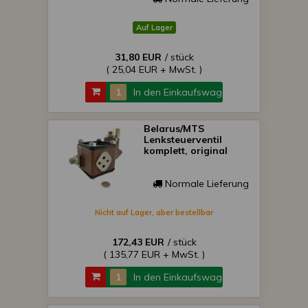
Auf Lager
31,80 EUR
/ stück
( 25,04 EUR + MwSt. )
In den Einkaufswagen
Belarus/MTS
Lenksteuerventil
komplett, original
Normale Lieferung
Nicht auf Lager, aber bestellbar
172,43 EUR
/ stück
( 135,77 EUR + MwSt. )
In den Einkaufswagen