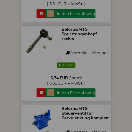
( 5,31 EUR + MwSt. )
In den Einkaufswagen
Belarus/MTS
Spurstangenkopf
rechts
Normale Lieferung
Auf Lager
6,74 EUR
/ stück
( 5,31 EUR + MwSt. )
In den Einkaufswagen
Belarus/MTS
Steuerventil für
Servolenkung komplett