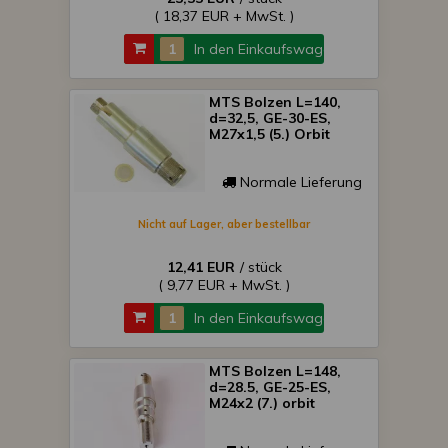
( 18,37 EUR + MwSt. )
In den Einkaufswagen
MTS Bolzen L=140,
d=32,5, GE-30-ES,
M27x1,5 (5.) Orbit
Normale Lieferung
Nicht auf Lager, aber bestellbar
12,41 EUR
/ stück
( 9,77 EUR + MwSt. )
In den Einkaufswagen
MTS Bolzen L=148,
d=28.5, GE-25-ES,
M24x2 (7.) orbit