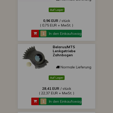
Auf Lager
0,96 EUR
/ stück
( 0,75 EUR + MwSt. )
In den Einkaufswagen
Belarus/MTS
Lenkgetriebe
Zahnbogen
Normale Lieferung
Auf Lager
28,41 EUR
/ stück
( 22,37 EUR + MwSt. )
In den Einkaufswagen