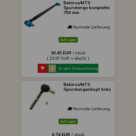
Belarus/MTS
Spurstange komplette
750 mm
Normale Lieferung
Auf Lager
30,45 EUR
/ stück
( 23,97 EUR + MwSt. )
In den Einkaufswagen
Belarus/MTS
Spurstangenkopf links
Normale Lieferung
Auf Lager
6,74 EUR
/ stück