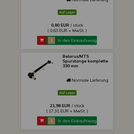
Auf Lager
0,80 EUR
/ stück
( 0,63 EUR + MwSt. )
In den Einkaufswagen
Belarus/MTS
Spurstange komplette
330 mm
Normale Lieferung
Auf Lager
21,98 EUR
/ stück
( 17,31 EUR + MwSt. )
In den Einkaufswagen