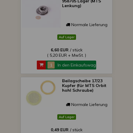
958705 Lager (MTS
Lenkung)
Normale Lieferung
Auf Lager
6,60 EUR
/ stück
( 5,20 EUR + MwSt. )
In den Einkaufswagen
Beilagscheibe 17/23
Kupfer (für MTS Orbit
hohl Schraube)
Normale Lieferung
Auf Lager
0,49 EUR
/ stück