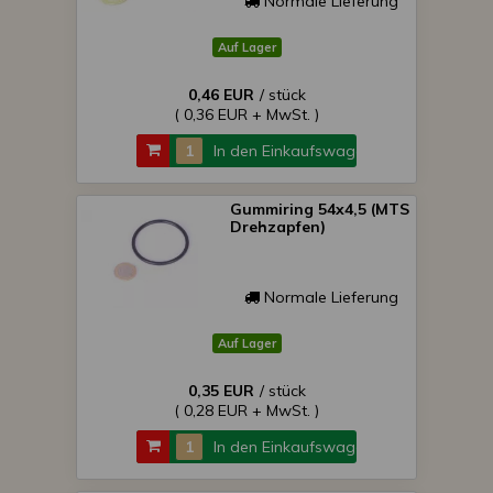
Normale Lieferung
Auf Lager
0,46 EUR
/ stück
( 0,36 EUR + MwSt. )
In den Einkaufswagen
Gummiring 54x4,5 (MTS
Drehzapfen)
Normale Lieferung
Auf Lager
0,35 EUR
/ stück
( 0,28 EUR + MwSt. )
In den Einkaufswagen