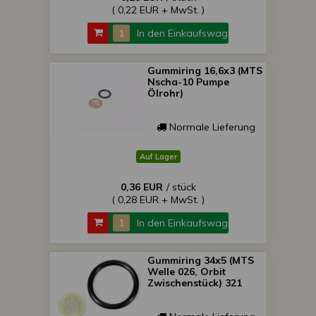
( 0,22 EUR + MwSt. )
In den Einkaufswagen
Gummiring 16,6x3 (MTS
Nscha-10 Pumpe
Ölrohr)
Normale Lieferung
Auf Lager
0,36 EUR
/ stück
( 0,28 EUR + MwSt. )
In den Einkaufswagen
Gummiring 34x5 (MTS
Welle 026, Orbit
Zwischenstück) 321