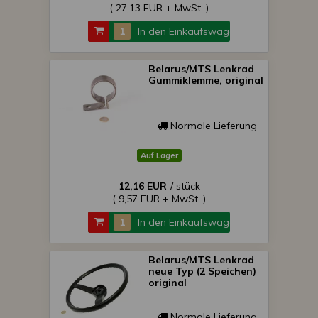
( 27,13 EUR + MwSt. )
In den Einkaufswagen
Belarus/MTS Lenkrad
Gummiklemme, original
Normale Lieferung
Auf Lager
12,16 EUR
/ stück
( 9,57 EUR + MwSt. )
In den Einkaufswagen
Belarus/MTS Lenkrad
neue Typ (2 Speichen)
original
Normale Lieferung