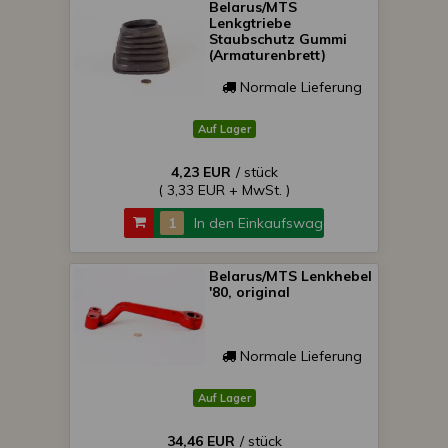
Belarus/MTS
Lenkgtriebe
Staubschutz Gummi
(Armaturenbrett)
Normale Lieferung
Auf Lager
4,23 EUR
/ stück
( 3,33 EUR + MwSt. )
In den Einkaufswagen
Belarus/MTS Lenkhebel
'80, original
Normale Lieferung
Auf Lager
34,46 EUR
/ stück