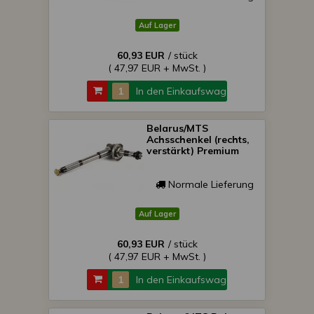
Auf Lager
60,93 EUR
/ stück
( 47,97 EUR + MwSt. )
In den Einkaufswagen
Belarus/MTS
Achsschenkel (rechts,
verstärkt) Premium
Normale Lieferung
Auf Lager
60,93 EUR
/ stück
( 47,97 EUR + MwSt. )
In den Einkaufswagen