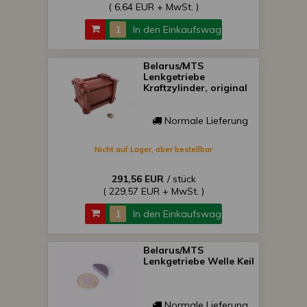
( 6,64 EUR + MwSt. )
In den Einkaufswagen
Belarus/MTS
Lenkgetriebe
Kraftzylinder, original
Normale Lieferung
Nicht auf Lager, aber bestellbar
291,56 EUR
/ stück
( 229,57 EUR + MwSt. )
In den Einkaufswagen
Belarus/MTS
Lenkgetriebe Welle Keil
Normale Lieferung