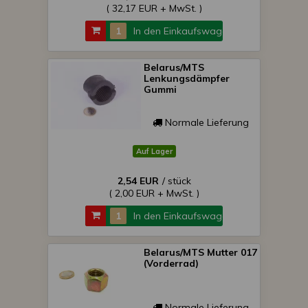
( 32,17 EUR + MwSt. )
In den Einkaufswagen
Belarus/MTS
Lenkungsdämpfer
Gummi
Normale Lieferung
Auf Lager
2,54 EUR
/ stück
( 2,00 EUR + MwSt. )
In den Einkaufswagen
Belarus/MTS Mutter 017
(Vorderrad)
Normale Lieferung