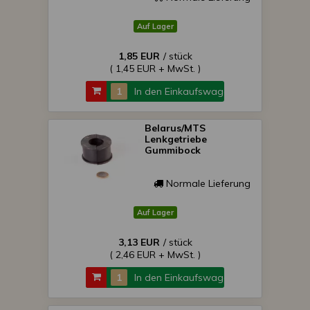
Auf Lager
1,85 EUR
/ stück
( 1,45 EUR + MwSt. )
In den Einkaufswagen
Belarus/MTS
Lenkgetriebe
Gummibock
Normale Lieferung
Auf Lager
3,13 EUR
/ stück
( 2,46 EUR + MwSt. )
In den Einkaufswagen