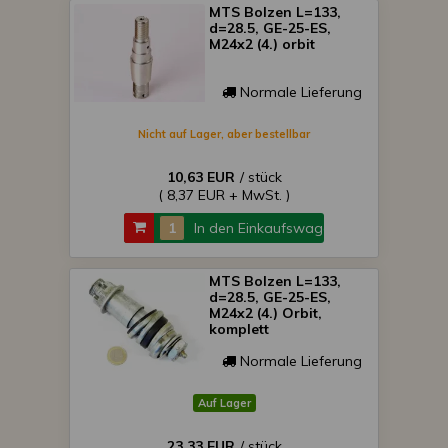
MTS Bolzen L=133,
d=28.5, GE-25-ES,
M24x2 (4.) orbit
Normale Lieferung
Nicht auf Lager, aber bestellbar
10,63 EUR
/ stück
( 8,37 EUR + MwSt. )
In den Einkaufswagen
MTS Bolzen L=133,
d=28.5, GE-25-ES,
M24x2 (4.) Orbit,
komplett
Normale Lieferung
Auf Lager
23,33 EUR
/ stück