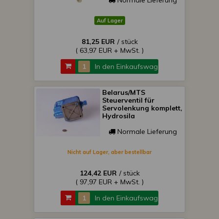
Normale Lieferung
Auf Lager
81,25 EUR
/ stück
( 63,97 EUR + MwSt. )
In den Einkaufswagen
Belarus/MTS
Steuerventil für
Servolenkung komplett,
Hydrosila
Normale Lieferung
Nicht auf Lager, aber bestellbar
124,42 EUR
/ stück
( 97,97 EUR + MwSt. )
In den Einkaufswagen