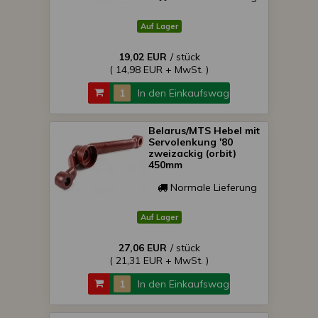
Auf Lager
19,02 EUR
/ stück
( 14,98 EUR + MwSt. )
In den Einkaufswagen
Belarus/MTS Hebel mit
Servolenkung '80
zweizackig (orbit)
450mm
Normale Lieferung
Auf Lager
27,06 EUR
/ stück
( 21,31 EUR + MwSt. )
In den Einkaufswagen