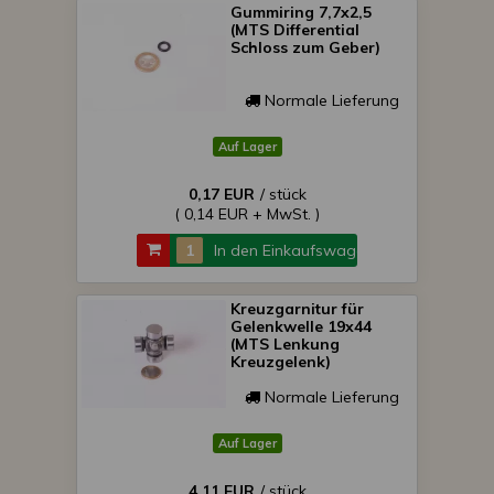
Gummiring 7,7x2,5
(MTS Differential
Schloss zum Geber)
Normale Lieferung
Auf Lager
0,17 EUR
/ stück
( 0,14 EUR + MwSt. )
In den Einkaufswagen
Kreuzgarnitur für
Gelenkwelle 19x44
(MTS Lenkung
Kreuzgelenk)
Normale Lieferung
Auf Lager
4,11 EUR
/ stück