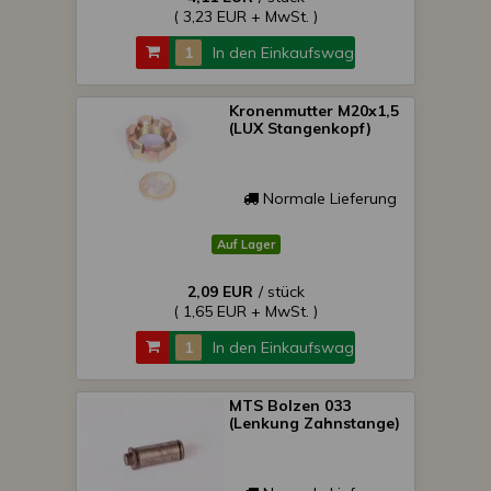
( 3,23 EUR + MwSt. )
In den Einkaufswagen
Kronenmutter M20x1,5
(LUX Stangenkopf)
Normale Lieferung
Auf Lager
2,09 EUR
/ stück
( 1,65 EUR + MwSt. )
In den Einkaufswagen
MTS Bolzen 033
(Lenkung Zahnstange)