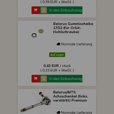
( 0,39 EUR + MwSt. )
In den Einkaufswagen
Belarus Gummischeibe
17/22 (für Orbit-
Hohlschraube)
Normale Lieferung
Auf Lager
0,42 EUR
/ stück
( 0,33 EUR + MwSt. )
In den Einkaufswagen
Belarus/MTS
Achsschenkel (links,
verstärkt) Premium
Normale Lieferung