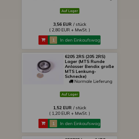
Auf Lager
3,56 EUR
/ stück
( 2,80 EUR + MwSt. )
In den Einkaufswagen
6205 2RS (205 2RS)
Lager (MTS Runde
Anlasser Bendix große
MTS Lenkung-
Schnecke)
Normale Lieferung
Auf Lager
1,52 EUR
/ stück
( 1,20 EUR + MwSt. )
In den Einkaufswagen