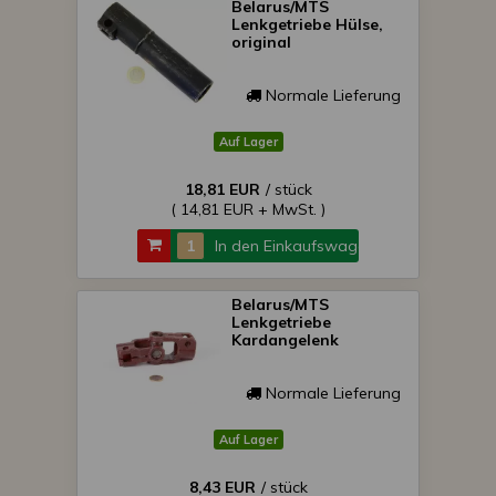
Belarus/MTS
Lenkgetriebe Hülse,
original
Normale Lieferung
Auf Lager
18,81 EUR
/ stück
( 14,81 EUR + MwSt. )
In den Einkaufswagen
Belarus/MTS
Lenkgetriebe
Kardangelenk
Normale Lieferung
Auf Lager
8,43 EUR
/ stück