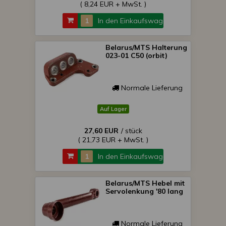
( 8,24 EUR + MwSt. )
In den Einkaufswagen
Belarus/MTS Halterung
023-01 C50 (orbit)
Normale Lieferung
Auf Lager
27,60 EUR
/ stück
( 21,73 EUR + MwSt. )
In den Einkaufswagen
Belarus/MTS Hebel mit
Servolenkung '80 lang
Normale Lieferung