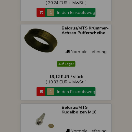
( 20,24 EUR + MwSt. )
In den Einkaufswagen
Belarus/MTS Krümmer-
Achsen Pufferscheibe
Normale Lieferung
Auf Lager
13,12 EUR
/ stück
( 10,33 EUR + MwSt. )
In den Einkaufswagen
Belarus/MTS
Kugelbolzen M18
Normale Lieferung