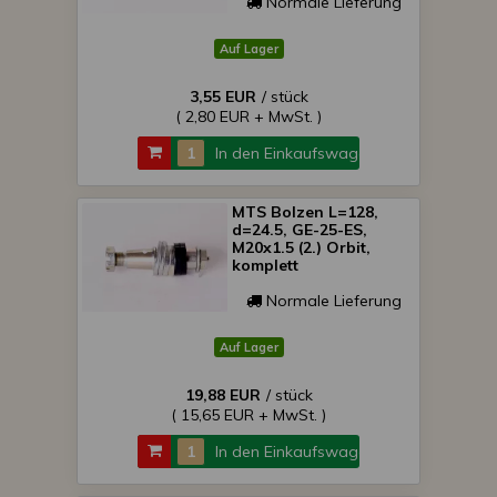
Normale Lieferung
Auf Lager
3,55 EUR
/ stück
( 2,80 EUR + MwSt. )
In den Einkaufswagen
MTS Bolzen L=128,
d=24.5, GE-25-ES,
M20x1.5 (2.) Orbit,
komplett
Normale Lieferung
Auf Lager
19,88 EUR
/ stück
( 15,65 EUR + MwSt. )
In den Einkaufswagen