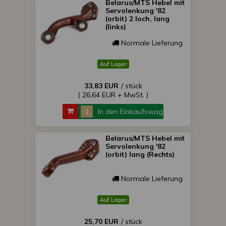
Belarus/MTS Hebel mit
Servolenkung '82
(orbit) 2 loch, lang
(links)
Normale Lieferung
Auf Lager
33,83 EUR
/ stück
( 26,64 EUR + MwSt. )
In den Einkaufswagen
Belarus/MTS Hebel mit
Servolenkung '82
(orbit) lang (Rechts)
Normale Lieferung
Auf Lager
25,70 EUR
/ stück