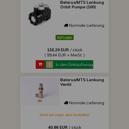
Belarus/MTS Lenkung
Orbit Pumpe (100)
Normale Lieferung
Auf Lager
126,29 EUR
/ stück
( 99,44 EUR + MwSt. )
In den Einkaufswagen
Belarus/MTS Lenkung
Ventil
Normale Lieferung
Nicht auf Lager, aber bestellbar
40,86 EUR
/ stück