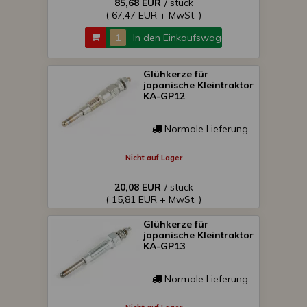
85,68 EUR
/ stück
( 67,47 EUR + MwSt. )
In den Einkaufswagen
Glühkerze für
japanische Kleintraktor
KA-GP12
Normale Lieferung
Nicht auf Lager
20,08 EUR
/ stück
( 15,81 EUR + MwSt. )
Glühkerze für
japanische Kleintraktor
KA-GP13
Normale Lieferung