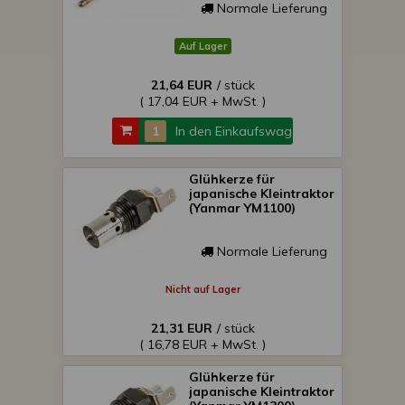
Normale Lieferung
Auf Lager
21,64 EUR
/ stück
( 17,04 EUR + MwSt. )
In den Einkaufswagen
Glühkerze für
japanische Kleintraktor
(Yanmar YM1100)
Normale Lieferung
Nicht auf Lager
21,31 EUR
/ stück
( 16,78 EUR + MwSt. )
Glühkerze für
japanische Kleintraktor