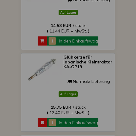
Auf Lager
14,53 EUR
/ stück
( 11,44 EUR + MwSt. )
In den Einkaufswagen
Glühkerze für
japanische Kleintraktor
KA-GP19
Normale Lieferung
Auf Lager
15,75 EUR
/ stück
( 12,40 EUR + MwSt. )
In den Einkaufswagen