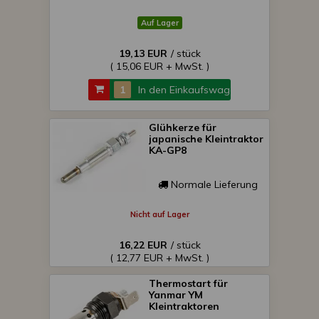
Auf Lager
19,13 EUR
/ stück
( 15,06 EUR + MwSt. )
In den Einkaufswagen
Glühkerze für
japanische Kleintraktor
KA-GP8
Normale Lieferung
Nicht auf Lager
16,22 EUR
/ stück
( 12,77 EUR + MwSt. )
Thermostart für
Yanmar YM
Kleintraktoren