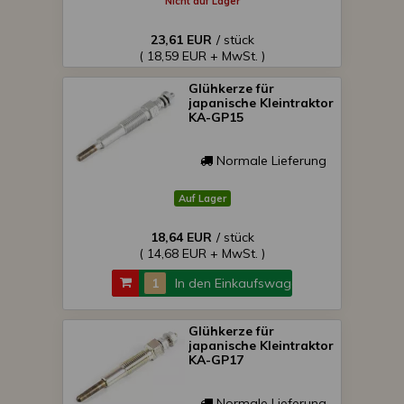
Nicht auf Lager
23,61 EUR
/ stück
( 18,59 EUR + MwSt. )
Glühkerze für
japanische Kleintraktor
KA-GP15
Normale Lieferung
Auf Lager
18,64 EUR
/ stück
( 14,68 EUR + MwSt. )
In den Einkaufswagen
Glühkerze für
japanische Kleintraktor
KA-GP17
Normale Lieferung