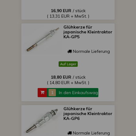
16,90 EUR
/ stück
( 13,31 EUR + MwSt. )
Glühkerze für
japanische Kleintraktor
KA-GP5
Normale Lieferung
Auf Lager
18,80 EUR
/ stück
( 14,80 EUR + MwSt. )
In den Einkaufswagen
Glühkerze für
japanische Kleintraktor
KA-GP6
Normale Lieferung