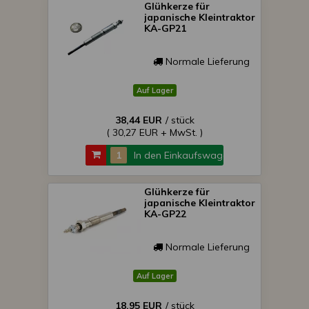
Glühkerze für
japanische Kleintraktor
KA-GP21
Normale Lieferung
Auf Lager
38,44 EUR
/ stück
( 30,27 EUR + MwSt. )
In den Einkaufswagen
Glühkerze für
japanische Kleintraktor
KA-GP22
Normale Lieferung
Auf Lager
18,95 EUR
/ stück