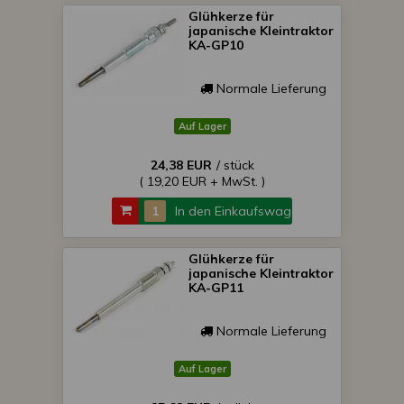
Glühkerze für
japanische Kleintraktor
KA-GP10
Normale Lieferung
Auf Lager
24,38 EUR
/ stück
( 19,20 EUR + MwSt. )
In den Einkaufswagen
Glühkerze für
japanische Kleintraktor
KA-GP11
Normale Lieferung
Auf Lager