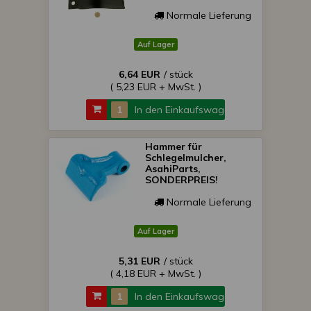
Normale Lieferung
Auf Lager
6,64 EUR
/ stück
( 5,23 EUR + MwSt. )
In den Einkaufswagen
Hammer für
Schlegelmulcher,
AsahiParts,
SONDERPREIS!
Normale Lieferung
Auf Lager
5,31 EUR
/ stück
( 4,18 EUR + MwSt. )
In den Einkaufswagen