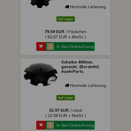
Normale Lieferung
Auf Lager
79,59 EUR
/ Päckchen
( 62,67 EUR + MwSt. )
In den Einkaufswagen
Scheibe 460mm,
gezackt, (Borstahl)
AsahiParts
Normale Lieferung
Auf Lager
15,97 EUR
/ stück
( 12,58 EUR + MwSt. )
In den Einkaufswagen