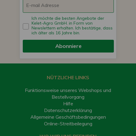
Ich möchte die besten Angebote der
Kelet-Agro GmbH. in Form von
Newslettern erhalten. Ich bestätige, dass
ich älter als 16 Jahre bin.
Abonniere
NÜTZLICHE LINKS
Funktionsweise unseres Webshops und
Bestellvorgang
Hilfe
Datenschutzerklärung
Allgemeine Geschäftsbedingungen
Online-Streitbeilegung