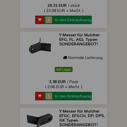
29,31 EUR
/ stück
( 23,08 EUR + MwSt. )
In den Einkaufswagen
Y Messer für Mulcher
EFG, FL, AGL Typen
SONDERANGEBOT!
Normale Lieferung
Auf Lager
3,38 EUR
/ Paar
( 2,66 EUR + MwSt. )
In den Einkaufswagen
Y Messer für Mulcher
EFGC, EFGCH, DP, DPS,
GK Typen
SONDERANGEBOT!