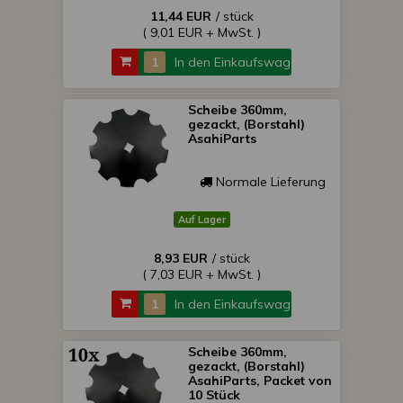
11,44 EUR
/ stück
( 9,01 EUR + MwSt. )
In den Einkaufswagen
Scheibe 360mm,
gezackt, (Borstahl)
AsahiParts
Normale Lieferung
Auf Lager
8,93 EUR
/ stück
( 7,03 EUR + MwSt. )
In den Einkaufswagen
Scheibe 360mm,
gezackt, (Borstahl)
AsahiParts, Packet von
10 Stück