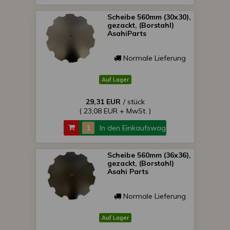
Scheibe 560mm (30x30),
gezackt, (Borstahl)
AsahiParts
Normale Lieferung
Auf Lager
29,31 EUR
/ stück
( 23,08 EUR + MwSt. )
In den Einkaufswagen
Scheibe 560mm (36x36),
gezackt, (Borstahl)
Asahi Parts
Normale Lieferung
Auf Lager