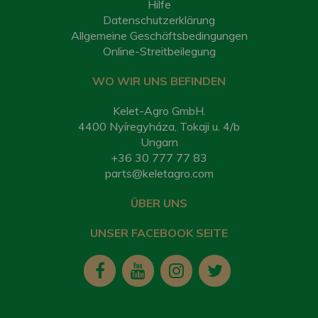
Hilfe
Datenschutzerklärung
Allgemeine Geschäftsbedingungen
Online-Streitbeilegung
WO WIR UNS BEFINDEN
Kelet-Agro GmbH.
4400 Nyíregyháza, Tokaji u. 4/b
Ungarn
+36 30 777 77 83
parts@keletagro.com
ÜBER UNS
UNSER FACEBOOK SEITE