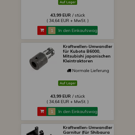
Auf Lager
43,99 EUR
/ stück
( 34,64 EUR + MwSt. )
In den Einkaufswagen
Kraftwellen-Umwandler
für Kubota B6000,
Mitsubishi japanischen
Kleintraktoren
Normale Lieferung
Auf Lager
43,99 EUR
/ stück
( 34,64 EUR + MwSt. )
In den Einkaufswagen
Kraftwellen-Umwandler
Garnitur (für Shibaura