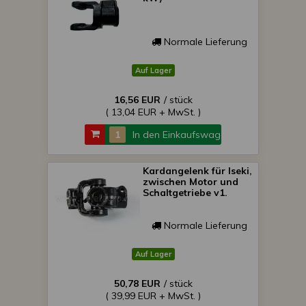
Normale Lieferung
Auf Lager
16,56 EUR
/ stück
( 13,04 EUR + MwSt. )
In den Einkaufswagen
Kardangelenk für Iseki,
zwischen Motor und
Schaltgetriebe v1.
Normale Lieferung
Auf Lager
50,78 EUR
/ stück
( 39,99 EUR + MwSt. )