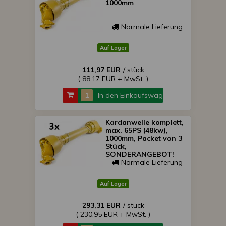
1000mm
Normale Lieferung
Auf Lager
111,97 EUR
/ stück
( 88,17 EUR + MwSt. )
In den Einkaufswagen
Kardanwelle komplett,
max. 65PS (48kw),
1000mm, Packet von 3
Stück,
SONDERANGEBOT!
Normale Lieferung
Auf Lager
293,31 EUR
/ stück
( 230,95 EUR + MwSt. )