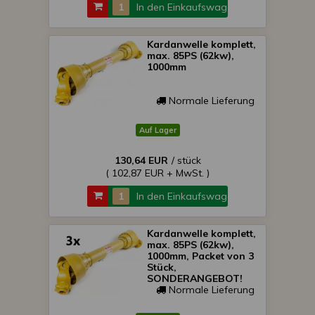
In den Einkaufswagen
Kardanwelle komplett,
max. 85PS (62kw),
1000mm
Normale Lieferung
Auf Lager
130,64 EUR
/ stück
( 102,87 EUR + MwSt. )
In den Einkaufswagen
Kardanwelle komplett,
max. 85PS (62kw),
1000mm, Packet von 3
Stück,
SONDERANGEBOT!
Normale Lieferung