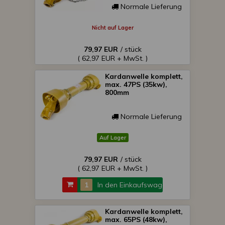
Normale Lieferung
Nicht auf Lager
79,97 EUR
/ stück
( 62,97 EUR + MwSt. )
Kardanwelle komplett,
max. 47PS (35kw),
800mm
Normale Lieferung
Auf Lager
79,97 EUR
/ stück
( 62,97 EUR + MwSt. )
In den Einkaufswagen
Kardanwelle komplett,
max. 65PS (48kw),