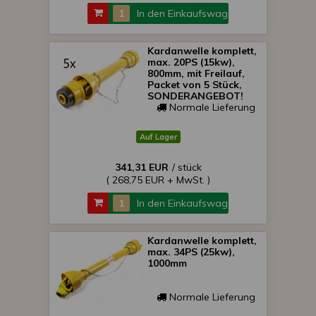
In den Einkaufswagen
Kardanwelle komplett,
max. 20PS (15kw),
800mm, mit Freilauf,
Packet von 5 Stück,
SONDERANGEBOT!
Normale Lieferung
Auf Lager
341,31 EUR
/ stück
( 268,75 EUR + MwSt. )
In den Einkaufswagen
Kardanwelle komplett,
max. 34PS (25kw),
1000mm
Normale Lieferung