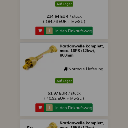
Auf Lager
234,64 EUR
/ stück
( 184,76 EUR + MwSt. )
In den Einkaufswagen
Kardanwelle komplett,
max. 16PS (12kw),
800mm
Normale Lieferung
Auf Lager
51,97 EUR
/ stück
( 40,92 EUR + MwSt. )
In den Einkaufswagen
Kardanwelle komplett,
max. 16PS (12kw),