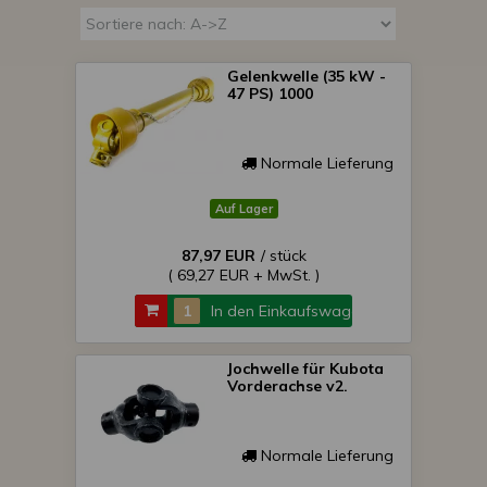
Gelenkwelle (35 kW -
47 PS) 1000
Normale Lieferung
Auf Lager
87,97 EUR
/ stück
( 69,27 EUR + MwSt. )
In den Einkaufswagen
Jochwelle für Kubota
Vorderachse v2.
Normale Lieferung