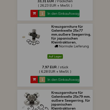
33,31 EUR
/ Päckchen
( 26,23 EUR + MwSt. )
In den Einkaufswagen
Kreuzgarniture für
Gelenkwelle 25x77
mm,außere Seegerring,
für japanischen
Kleintraktoren,
Normale Lieferung
Auf Lager
7,97 EUR
/ stück
( 6,28 EUR + MwSt. )
In den Einkaufswagen
Kreuzgarniture für
Gelenkwelle 25x79 mm,
außere Seegerring, für
japanischen
Kleintraktoren