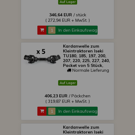
Auf Lager
346,64 EUR
/ stück
( 272,94 EUR + MwSt. )
In den Einkaufswagen
Kardanwelle zum
Kleintraktoren Iseki
TU180, 185, 197, 200,
207, 220, 225, 227, 240,
Packet von 5 Stück,
SONDERANGEBOT!
Normale Lieferung
Auf Lager
406,23 EUR
/ Päckchen
( 319,87 EUR + MwSt. )
In den Einkaufswagen
Kardanwelle zum
Kleintraktoren Iseki