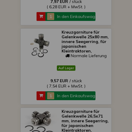
7,97 EUR
/ stück
( 6,28 EUR + MwSt. )
In den Einkaufswagen
Kreuzgarniture für
Gelenkwelle 25x80 mm,
innere Seegerring, für
japanischen
Kleintraktoren,
SONDERPREIS!
Normale Lieferung
Auf Lager
9,57 EUR
/ stück
( 7,54 EUR + MwSt. )
In den Einkaufswagen
Kreuzgarniture für
Gelenkwelle 26,5x71
mm, innere Seegerring,
für japanischen
Kleintraktoren,