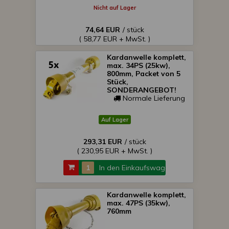
Nicht auf Lager
74,64 EUR
/ stück
( 58,77 EUR + MwSt. )
Kardanwelle komplett,
max. 34PS (25kw),
800mm, Packet von 5
Stück,
SONDERANGEBOT!
Normale Lieferung
Auf Lager
293,31 EUR
/ stück
( 230,95 EUR + MwSt. )
In den Einkaufswagen
Kardanwelle komplett,
max. 47PS (35kw),
760mm