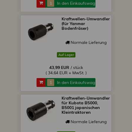
In den Einkaufswagen
Kraftwellen-Umwandler
(für Yanmar
Bodenfräser)
Normale Lieferung
Auf Lager
43,99 EUR
/ stück
( 34,64 EUR + MwSt. )
In den Einkaufswagen
Kraftwellen-Umwandler
für Kubota B5000,
B5001 japanischen
Kleintraktoren
Normale Lieferung