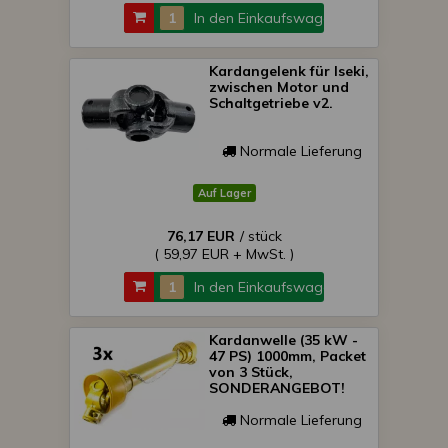
In den Einkaufswagen
Kardangelenk für Iseki,
zwischen Motor und
Schaltgetriebe v2.
Normale Lieferung
Auf Lager
76,17 EUR
/ stück
( 59,97 EUR + MwSt. )
In den Einkaufswagen
Kardanwelle (35 kW -
47 PS) 1000mm, Packet
von 3 Stück,
SONDERANGEBOT!
Normale Lieferung