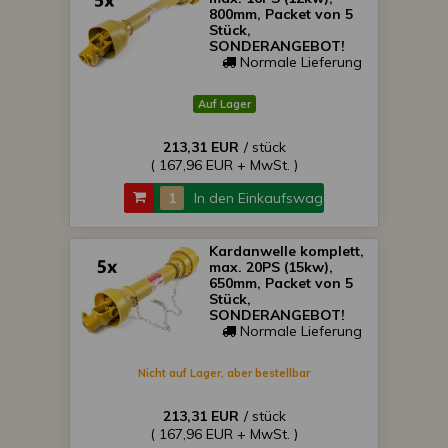
800mm, Packet von 5
Stück,
SONDERANGEBOT!
Normale Lieferung
Auf Lager
213,31 EUR
/ stück
( 167,96 EUR + MwSt. )
In den Einkaufswagen
Kardanwelle komplett,
max. 20PS (15kw),
650mm, Packet von 5
Stück,
SONDERANGEBOT!
Normale Lieferung
Nicht auf Lager, aber bestellbar
213,31 EUR
/ stück
( 167,96 EUR + MwSt. )