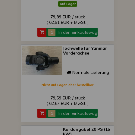
Auf Lager
79,89 EUR
/ stück
( 62,91 EUR + MwSt. )
In den Einkaufswagen
Jochwelle für Yanmar
Vorderachse
Normale Lieferung
Nicht auf Lager, aber bestellbar
79,59 EUR
/ stück
( 62,67 EUR + MwSt. )
In den Einkaufswagen
Kardangabel 20 PS (15
kW)