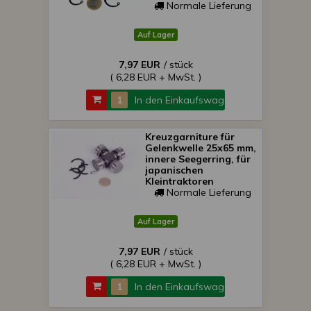
Kleintraktoren,
Normale Lieferung
SONDERPREIS!
Auf Lager
7,97 EUR
/ stück
( 6,28 EUR + MwSt. )
In den Einkaufswagen
Kreuzgarniture für
Gelenkwelle 25x65 mm,
innere Seegerring, für
japanischen
Kleintraktoren
Normale Lieferung
Auf Lager
7,97 EUR
/ stück
( 6,28 EUR + MwSt. )
In den Einkaufswagen