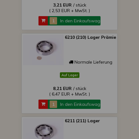
3,21 EUR
/ stück
( 2,53 EUR + MwSt. )
In den Einkaufswagen
6210 (210) Lager Prämie
Normale Lieferung
Auf Lager
8,21 EUR
/ stück
( 6,47 EUR + MwSt. )
In den Einkaufswagen
6211 (211) Lager