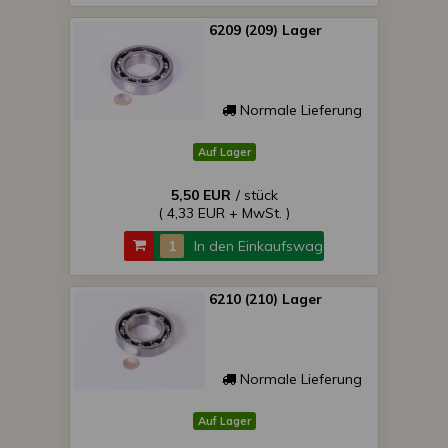
6209 (209) Lager
Normale Lieferung
Auf Lager
5,50 EUR
/ stück
( 4,33 EUR + MwSt. )
In den Einkaufswagen
6210 (210) Lager
Normale Lieferung
Auf Lager