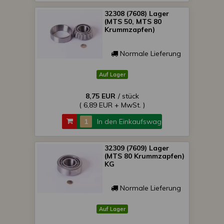
32308 (7608) Lager
(MTS 50, MTS 80
Krummzapfen)
Normale Lieferung
Auf Lager
8,75 EUR
/ stück
( 6,89 EUR + MwSt. )
In den Einkaufswagen
32309 (7609) Lager
(MTS 80 Krummzapfen)
KG
Normale Lieferung
Auf Lager