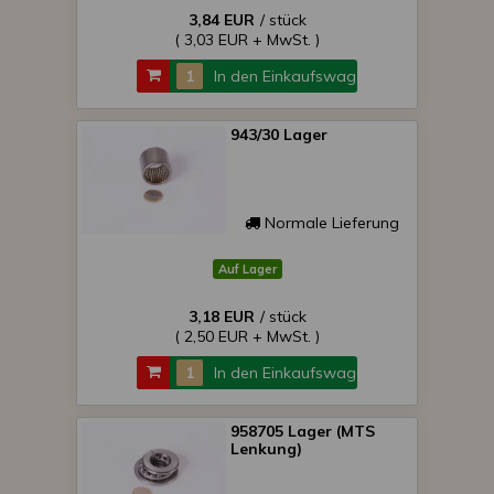
3,84 EUR
/ stück
( 3,03 EUR + MwSt. )
In den Einkaufswagen
943/30 Lager
Normale Lieferung
Auf Lager
3,18 EUR
/ stück
( 2,50 EUR + MwSt. )
In den Einkaufswagen
958705 Lager (MTS
Lenkung)