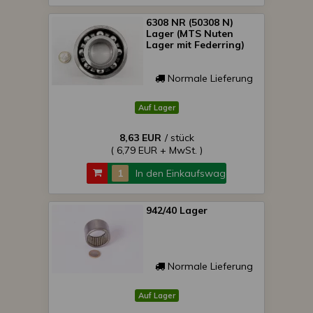
6308 NR (50308 N)
Lager (MTS Nuten
Lager mit Federring)
Normale Lieferung
Auf Lager
8,63 EUR
/ stück
( 6,79 EUR + MwSt. )
In den Einkaufswagen
942/40 Lager
Normale Lieferung
Auf Lager