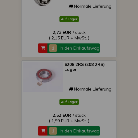
Normale Lieferung
Auf Lager
2,73 EUR
/ stück
( 2,15 EUR + MwSt. )
In den Einkaufswagen
6208 2RS (208 2RS)
Lager
Normale Lieferung
Auf Lager
2,52 EUR
/ stück
( 1,99 EUR + MwSt. )
In den Einkaufswagen