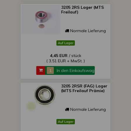
3205 2RS Lager (MTS
Freilauf)
Normale Lieferung
Auf Lager
4,45 EUR
/ stück
( 3,51 EUR + MwSt. )
In den Einkaufswagen
3205 2RSR (FAG) Lager
(MTS Freilauf Prämie)
Normale Lieferung
Auf Lager