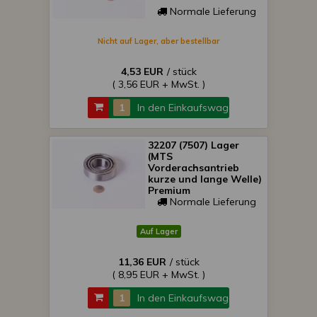
Normale Lieferung
Nicht auf Lager, aber bestellbar
4,53 EUR
/ stück
( 3,56 EUR + MwSt. )
In den Einkaufswagen
32207 (7507) Lager
(MTS
Vorderachsantrieb
kurze und lange Welle)
Premium
Normale Lieferung
Auf Lager
11,36 EUR
/ stück
( 8,95 EUR + MwSt. )
In den Einkaufswagen