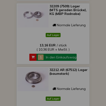
32209 (7509) Lager
(MTS geraden Brücke),
KG (MBP Radnabe)
Normale Lieferung
Auf Lager
13,16 EUR
/ stück
( 10,36 EUR + MwSt. )
In den Einkaufswagen
32212 AR (67512) Lager
(baumstark)
Normale Lieferung
Auf Lager