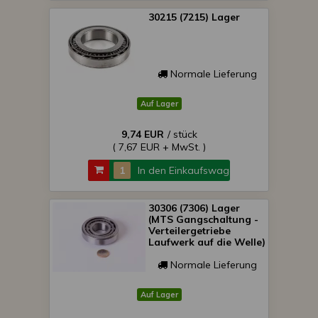
30215 (7215) Lager
Normale Lieferung
Auf Lager
9,74 EUR
/ stück
( 7,67 EUR + MwSt. )
In den Einkaufswagen
30306 (7306) Lager
(MTS Gangschaltung -
Verteilergetriebe
Laufwerk auf die Welle)
Normale Lieferung
Auf Lager