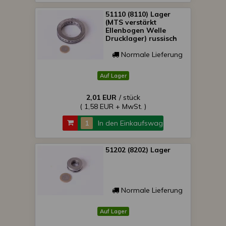
51110 (8110) Lager
(MTS verstärkt
Ellenbogen Welle
Drucklager) russisch
Normale Lieferung
Auf Lager
2,01 EUR
/ stück
( 1,58 EUR + MwSt. )
In den Einkaufswagen
51202 (8202) Lager
Normale Lieferung
Auf Lager