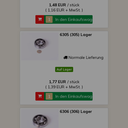
1,48 EUR
/ stück
( 1,16 EUR + MwSt. )
In den Einkaufswagen
6305 (305) Lager
Normale Lieferung
Auf Lager
1,77 EUR
/ stück
( 1,39 EUR + MwSt. )
In den Einkaufswagen
6306 (306) Lager