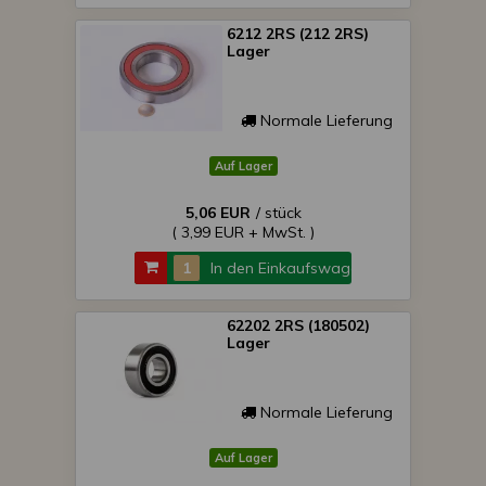
6212 2RS (212 2RS)
Lager
Normale Lieferung
Auf Lager
5,06 EUR
/ stück
( 3,99 EUR + MwSt. )
In den Einkaufswagen
62202 2RS (180502)
Lager
Normale Lieferung
Auf Lager