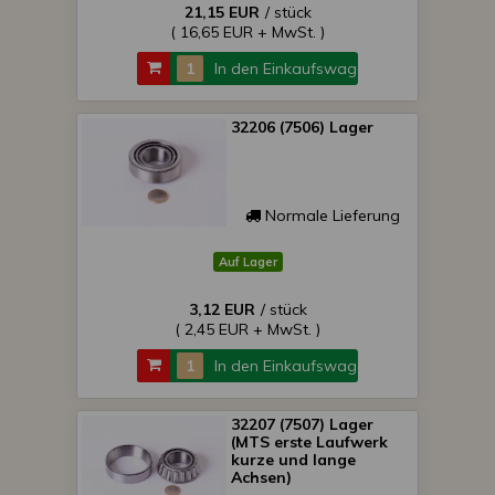
21,15 EUR
/ stück
( 16,65 EUR + MwSt. )
In den Einkaufswagen
32206 (7506) Lager
Normale Lieferung
Auf Lager
3,12 EUR
/ stück
( 2,45 EUR + MwSt. )
In den Einkaufswagen
32207 (7507) Lager
(MTS erste Laufwerk
kurze und lange
Achsen)