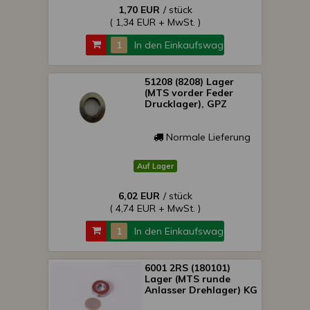
1,70 EUR
/ stück
( 1,34 EUR + MwSt. )
In den Einkaufswagen
51208 (8208) Lager
(MTS vorder Feder
Drucklager), GPZ
Normale Lieferung
Auf Lager
6,02 EUR
/ stück
( 4,74 EUR + MwSt. )
In den Einkaufswagen
6001 2RS (180101)
Lager (MTS runde
Anlasser Drehlager) KG