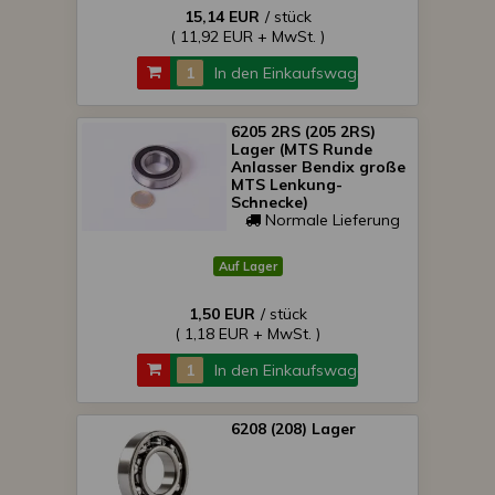
15,14 EUR
/ stück
( 11,92 EUR + MwSt. )
In den Einkaufswagen
6205 2RS (205 2RS)
Lager (MTS Runde
Anlasser Bendix große
MTS Lenkung-
Schnecke)
Normale Lieferung
Auf Lager
1,50 EUR
/ stück
( 1,18 EUR + MwSt. )
In den Einkaufswagen
6208 (208) Lager