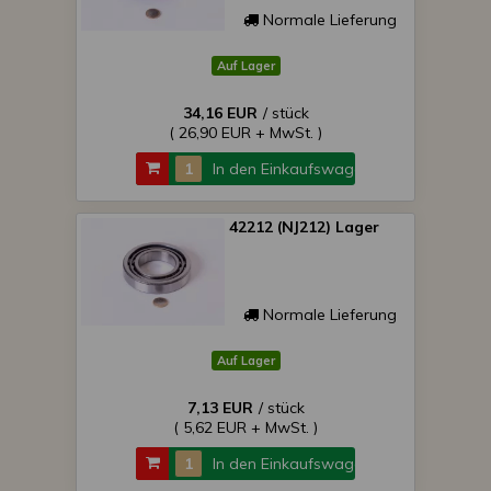
Normale Lieferung
Auf Lager
34,16 EUR
/ stück
( 26,90 EUR + MwSt. )
In den Einkaufswagen
42212 (NJ212) Lager
Normale Lieferung
Auf Lager
7,13 EUR
/ stück
( 5,62 EUR + MwSt. )
In den Einkaufswagen