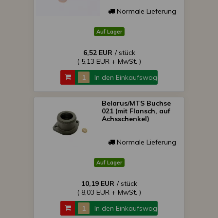
Normale Lieferung
Auf Lager
6,52 EUR
/ stück
( 5,13 EUR + MwSt. )
In den Einkaufswagen
Belarus/MTS Buchse
021 (mit Flansch, auf
Achsschenkel)
Normale Lieferung
Auf Lager
10,19 EUR
/ stück
( 8,03 EUR + MwSt. )
In den Einkaufswagen