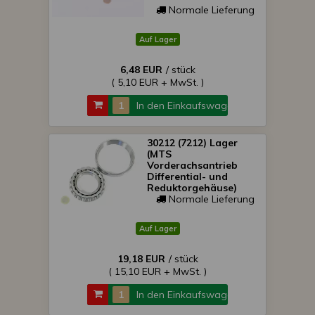
Normale Lieferung
Auf Lager
6,48 EUR
/ stück
( 5,10 EUR + MwSt. )
In den Einkaufswagen
30212 (7212) Lager
(MTS
Vorderachsantrieb
Differential- und
Reduktorgehäuse)
Premium
Normale Lieferung
Auf Lager
19,18 EUR
/ stück
( 15,10 EUR + MwSt. )
In den Einkaufswagen