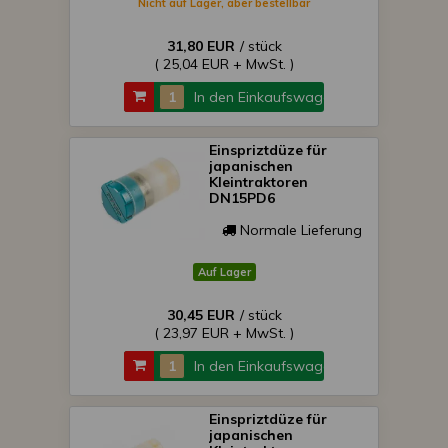
Nicht auf Lager, aber bestellbar
31,80 EUR
/ stück
( 25,04 EUR + MwSt. )
In den Einkaufswagen
Einspriztdüze für
japanischen
Kleintraktoren
DN15PD6
Normale Lieferung
Auf Lager
30,45 EUR
/ stück
( 23,97 EUR + MwSt. )
In den Einkaufswagen
Einspriztdüze für
japanischen