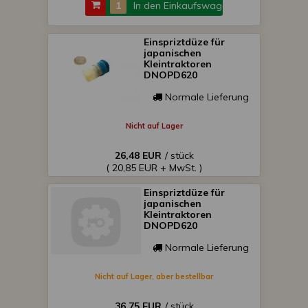
In den Einkaufswagen
Einspriztdüze für
japanischen
Kleintraktoren
DNOPD620
Normale Lieferung
Nicht auf Lager
26,48 EUR
/ stück
( 20,85 EUR + MwSt. )
Einspriztdüze für
japanischen
Kleintraktoren
DNOPD620
Normale Lieferung
Nicht auf Lager, aber bestellbar
36,75 EUR
/ stück