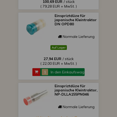
100,69 EUR
/ stück
( 79,28 EUR + MwSt. )
Einspriztdüze für
japanische Kleintraktor
DN OPD80
Normale Lieferung
Auf Lager
27,94 EUR
/ stück
( 22,00 EUR + MwSt. )
In den Einkaufswagen
Einspriztdüze für
japanische Kleintraktor,
NP-DLLA155PN046
Normale Lieferung