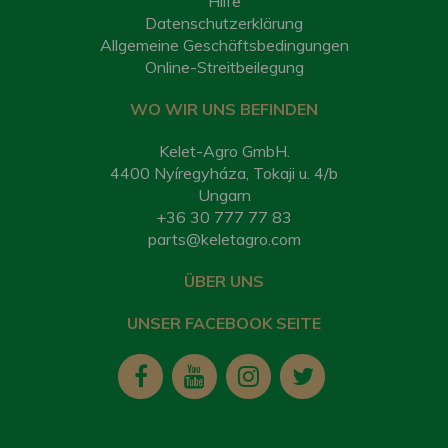
Hilfe
Datenschutzerklärung
Allgemeine Geschäftsbedingungen
Online-Streitbeilegung
WO WIR UNS BEFINDEN
Kelet-Agro GmbH.
4400 Nyíregyháza, Tokaji u. 4/b
Ungarn
+36 30 777 77 83
parts@keletagro.com
ÜBER UNS
UNSER FACEBOOK SEITE