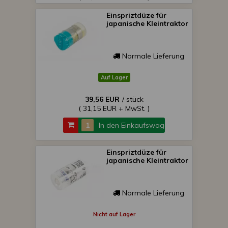
Einspriztdüze für
japanische Kleintraktor
Normale Lieferung
Auf Lager
39,56 EUR
/ stück
( 31,15 EUR + MwSt. )
In den Einkaufswagen
Einspriztdüze für
japanische Kleintraktor
Normale Lieferung
Nicht auf Lager