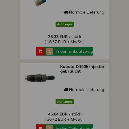
Normale Lieferung
Auf Lager
23,33 EUR
/ stück
( 18,37 EUR + MwSt. )
In den Einkaufswagen
Kubota D1005 Injektor,
gebraucht
Normale Lieferung
Auf Lager
46,64 EUR
/ stück
( 36,72 EUR + MwSt. )
In den Einkaufswagen