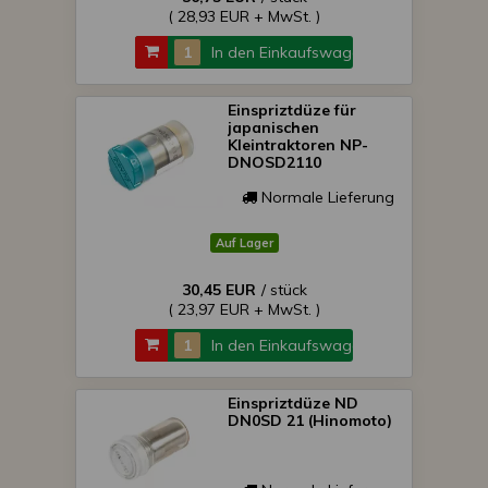
( 28,93 EUR + MwSt. )
In den Einkaufswagen
Einspriztdüze für
japanischen
Kleintraktoren NP-
DNOSD2110
Normale Lieferung
Auf Lager
30,45 EUR
/ stück
( 23,97 EUR + MwSt. )
In den Einkaufswagen
Einspriztdüze ND
DN0SD 21 (Hinomoto)