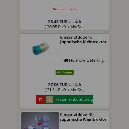
Nicht auf Lager
26,48 EUR
/ stück
( 20,85 EUR + MwSt. )
Einspriztdüze für
japanische Kleintraktor
Normale Lieferung
Auf Lager
27,06 EUR
/ stück
( 21,31 EUR + MwSt. )
In den Einkaufswagen
Einspriztdüze für
japanische Kleintraktor