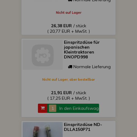
Nicht auf Lager
26,38 EUR
/ stück
( 20,77 EUR + MwSt. )
Einspritzdüse für
japanischen
Kleintraktoren
DNOPD998
Normale Lieferung
Nicht auf Lager, aber bestellbar
21,91 EUR
/ stück
( 17,25 EUR + MwSt. )
In den Einkaufswagen
Einspritzdüse ND-
DLLA150P71