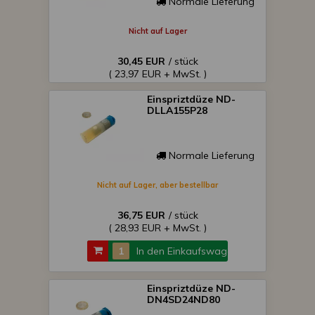
Normale Lieferung
Nicht auf Lager
30,45 EUR
/ stück
( 23,97 EUR + MwSt. )
Einspriztdüze ND-
DLLA155P28
Normale Lieferung
Nicht auf Lager, aber bestellbar
36,75 EUR
/ stück
( 28,93 EUR + MwSt. )
In den Einkaufswagen
Einspriztdüze ND-
DN4SD24ND80