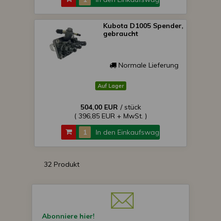
Kubota D1005 Spender,
gebraucht
Normale Lieferung
Auf Lager
504,00 EUR
/ stück
( 396,85 EUR + MwSt. )
In den Einkaufswagen
32 Produkt
Abonniere hier!