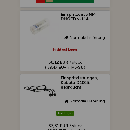
Einspritzdüse NP-
DNOPDN-114
Normale Lieferung
Nicht auf Lager
50,12 EUR
/ stück
( 39,47 EUR + MwSt. )
Einspritzleitungen,
Kubota D1005,
gebraucht
Normale Lieferung
Auf Lager
37,31 EUR
/ stück