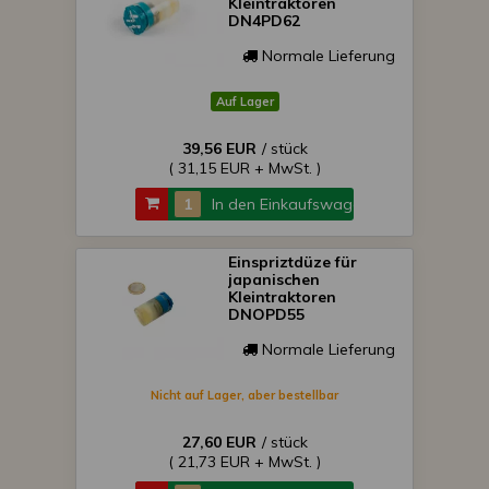
Kleintraktoren
DN4PD62
Normale Lieferung
Auf Lager
39,56 EUR
/ stück
( 31,15 EUR + MwSt. )
In den Einkaufswagen
Einspriztdüze für
japanischen
Kleintraktoren
DNOPD55
Normale Lieferung
Nicht auf Lager, aber bestellbar
27,60 EUR
/ stück
( 21,73 EUR + MwSt. )