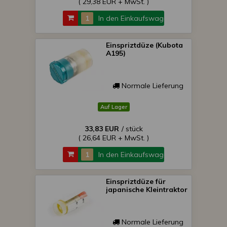
( 29,38 EUR + MwSt. )
In den Einkaufswagen
Einspriztdüze (Kubota
A195)
Normale Lieferung
Auf Lager
33,83 EUR
/ stück
( 26,64 EUR + MwSt. )
In den Einkaufswagen
Einspriztdüze für
japanische Kleintraktor
Normale Lieferung