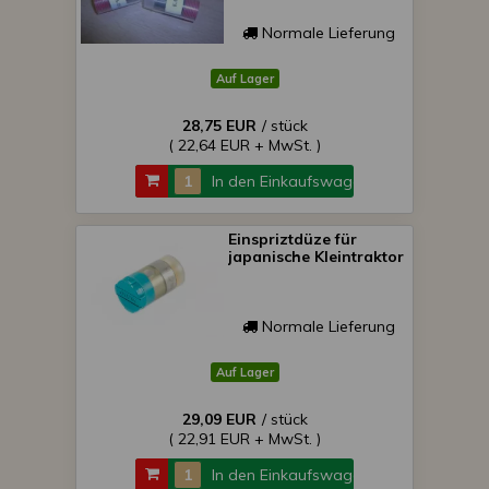
Normale Lieferung
Auf Lager
28,75 EUR
/ stück
( 22,64 EUR + MwSt. )
In den Einkaufswagen
Einspriztdüze für
japanische Kleintraktor
Normale Lieferung
Auf Lager
29,09 EUR
/ stück
( 22,91 EUR + MwSt. )
In den Einkaufswagen