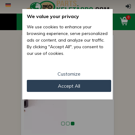
We value your privacy
0
We use cookies to enhance your
browsing experience, serve personalized
ads or content, and analyze our traffic.
MTS Bedienhebel Griff
By clicking "Accept All", you consent to
(Zapfwelle, Leistungskraft-
our use of cookies.
Regulator)
Customize
Accept All