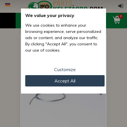
We value your privacy
0
We use cookies to enhance your
browsing experience, serve personalized
ads or content, and analyze our traffic.
MTS Einschaltstellung des
By clicking "Accept All", you consent to
Differentials Bowdenzug,
our use of cookies.
lange
Customize
Accept All