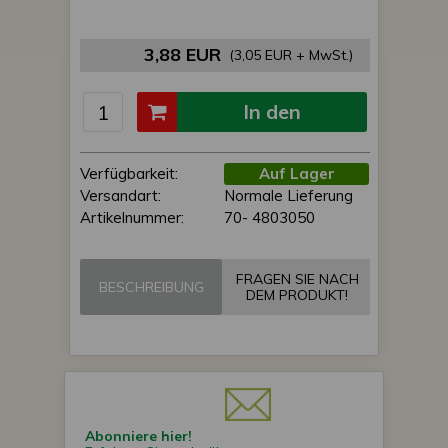
3,88 EUR
(3,05 EUR + MwSt.)
In den
Einkaufswagen
Verfügbarkeit:
Auf Lager
Versandart:
Normale Lieferung
Artikelnummer:
70- 4803050
FRAGEN SIE NACH
BESCHREIBUNG
DEM PRODUKT!
Abonniere hier!