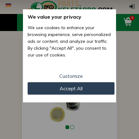
We value your privacy
0
We use cookies to enhance your
browsing experience, serve personalized
ads or content, and analyze our traffic.
MTS Einspritzpumpe
By clicking "Accept All", you consent to
Elemente (für .3 JAZDA
our use of cookies.
Einspritzpumpe Motor)
Customize
Accept All