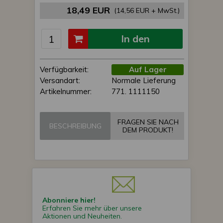
18,49 EUR
(14,56 EUR + MwSt.)
In den
Einkaufswagen
Verfügbarkeit:
Auf Lager
Versandart:
Normale Lieferung
Artikelnummer:
771. 1111150
FRAGEN SIE NACH
BESCHREIBUNG
DEM PRODUKT!
Abonniere hier!
Erfahren Sie mehr über unsere
Aktionen und Neuheiten.