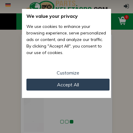
We value your privacy
0
We use cookies to enhance your
browsing experience, serve personalized
ads or content, and analyze our traffic.
MTS Einspritzpumpe
By clicking "Accept All", you consent to
Rollenhebel (für .3 JAZDA
our use of cookies.
Einspritzpumpe Motor)
Customize
Accept All